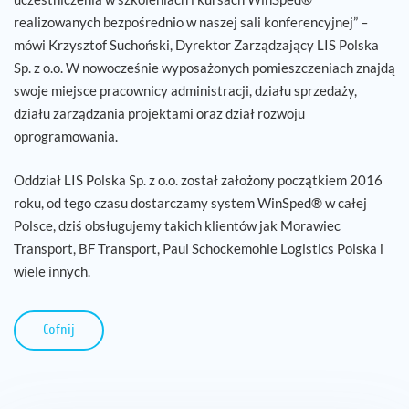
realizowanych bezpośrednio w naszej sali konferencyjnej” –
mówi Krzysztof Suchoński, Dyrektor Zarządzający LIS Polska
Sp. z o.o. W nowocześnie wyposażonych pomieszczeniach znajdą
swoje miejsce pracownicy administracji, działu sprzedaży,
działu zarządzania projektami oraz dział rozwoju
oprogramowania.
Oddział LIS Polska Sp. z o.o. został założony początkiem 2016
roku, od tego czasu dostarczamy system WinSped® w całej
Polsce, dziś obsługujemy takich klientów jak Morawiec
Transport, BF Transport, Paul Schockemohle Logistics Polska i
wiele innych.
Cofnij