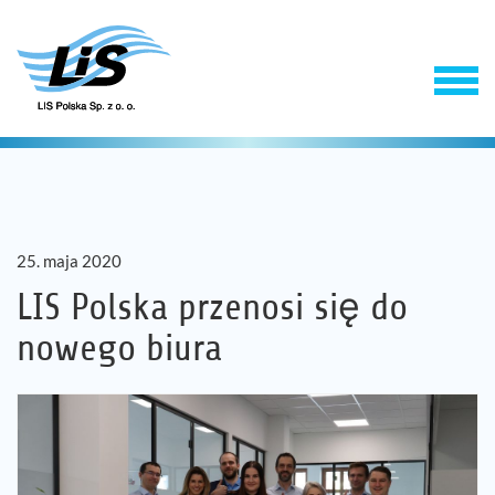
25. maja 2020
LIS Polska przenosi się do
nowego biura
Produkty
Usługi
Firma