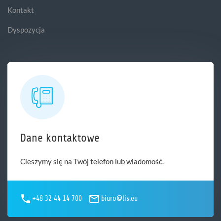
Kontakt
Dyspozycja
Dane kontaktowe
Cieszymy się na Twój telefon lub wiadomość.
+48 32 44 14 700
biuro@lis.eu