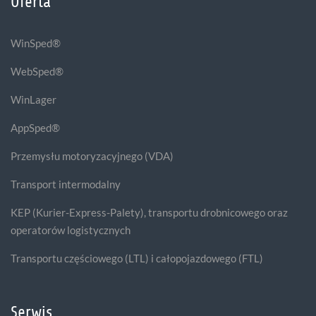
Oferta
WinSped®
WebSped®
WinLager
AppSped®
Przemysłu motoryzacyjnego (VDA)
Transport intermodalny
KEP (Kurier-Express-Palety), transportu drobnicowego oraz
operatorów logistycznych
Transportu częściowego (LTL) i całopojazdowego (FTL)
Serwis