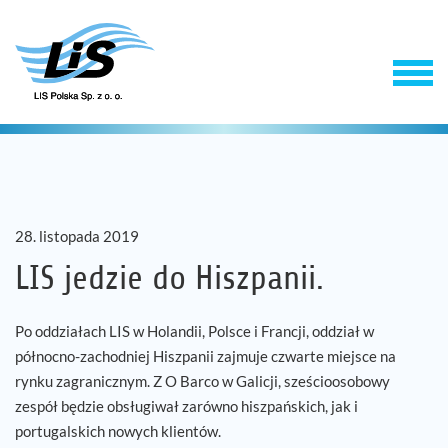
28. listopada 2019
LIS jedzie do Hiszpanii.
Produkty
Po oddziałach LIS w Holandii, Polsce i Francji, oddział w
północno-zachodniej Hiszpanii zajmuje czwarte miejsce na
rynku zagranicznym. Z O Barco w Galicji, sześcioosobowy
Usługi
zespół będzie obsługiwał zarówno hiszpańskich, jak i
portugalskich nowych klientów.
Firma