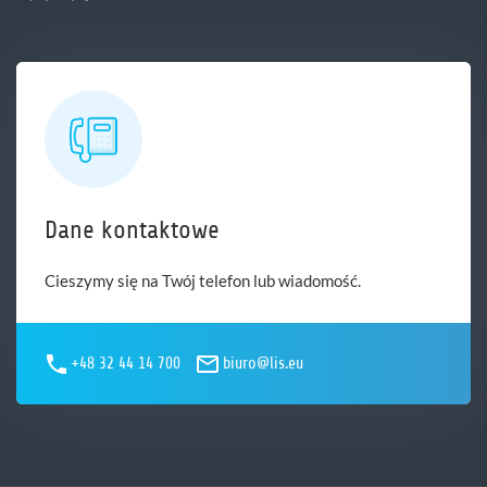
Dane kontaktowe
Cieszymy się na Twój telefon lub wiadomość.
+48 32 44 14 700
biuro@lis.eu