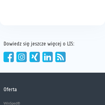
Dowiedz się jeszcze więcej o LIS:
Oferta
WinSped®