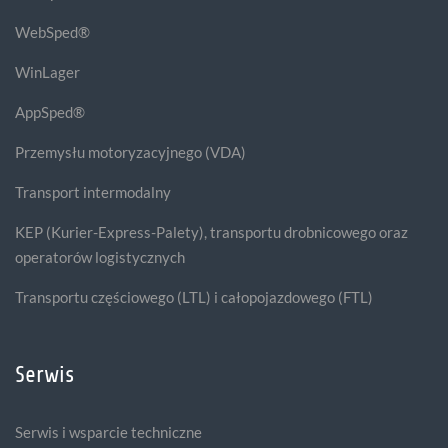
WebSped®
WinLager
AppSped®
Przemysłu motoryzacyjnego (VDA)
Transport intermodalny
KEP (Kurier-Express-Palety), transportu drobnicowego oraz
operatorów logistycznych
Transportu częściowego (LTL) i całopojazdowego (FTL)
Serwis
Serwis i wsparcie techniczne