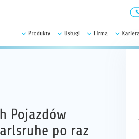
Produkty
Usługi
Firma
Karier
ch Pojazdów
rlsruhe po raz