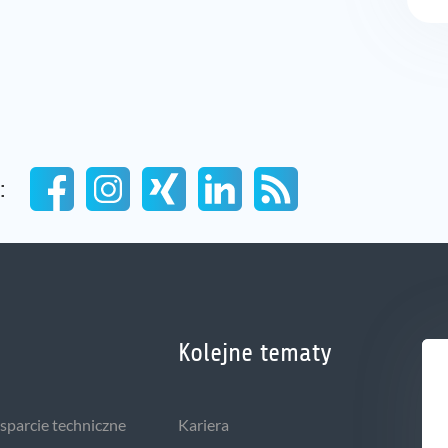
:
Kolejne tematy
wsparcie techniczne
Kariera