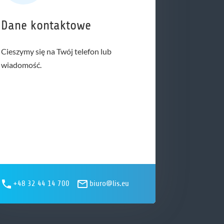
Dane kontaktowe
Cieszymy się na Twój telefon lub
wiadomość.
+48 32 44 14 700
biuro@lis.eu