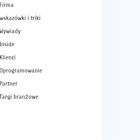
Firma
wskazówki i triki
Wywiady
Inside
Klienci
Oprogramowanie
Partner
Targi branżowe