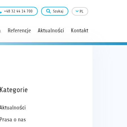
+48 32 44 14 700
Szukaj
PL
a
Referencje
Aktualności
Kontakt
Kategorie
Aktualności
Prasa o nas