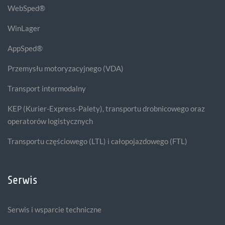
WebSped®
WinLager
AppSped®
Przemysłu motoryzacyjnego (VDA)
Transport intermodalny
KEP (Kurier-Express-Palety), transportu drobnicowego oraz
operatorów logistycznych
Transportu częściowego (LTL) i całopojazdowego (FTL)
Serwis
Serwis i wsparcie techniczne