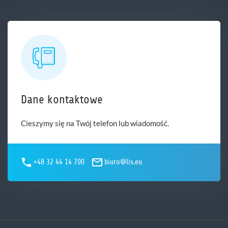
Dane kontaktowe
Cieszymy się na Twój telefon lub wiadomość.
+48 32 44 14 700
biuro@lis.eu