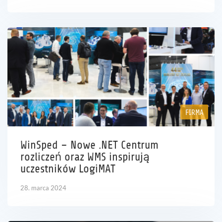
FIRMA
WinSped – Nowe .NET Centrum
rozliczeń oraz WMS inspirują
uczestników LogiMAT
28. marca 2024