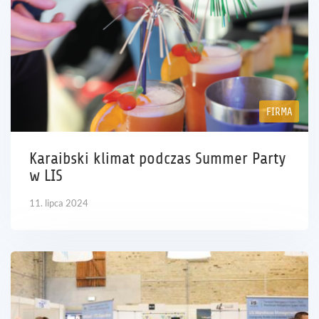
FIRMA
Karaibski klimat podczas Summer Party
w LIS
11. lipca 2024