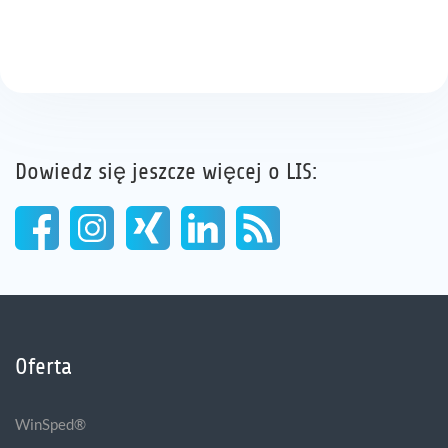
Dowiedz się jeszcze więcej o LIS:
Oferta
WinSped®