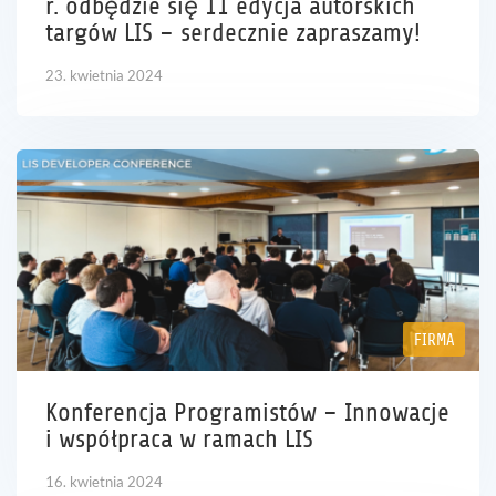
r. odbędzie się 11 edycja autorskich
targów LIS – serdecznie zapraszamy!
23. kwietnia 2024
FIRMA
Konferencja Programistów – Innowacje
i współpraca w ramach LIS
16. kwietnia 2024