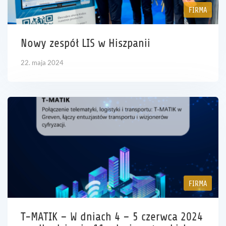
FIRMA
Nowy zespół LIS w Hiszpanii
22. maja 2024
FIRMA
T-MATIK – W dniach 4 – 5 czerwca 2024