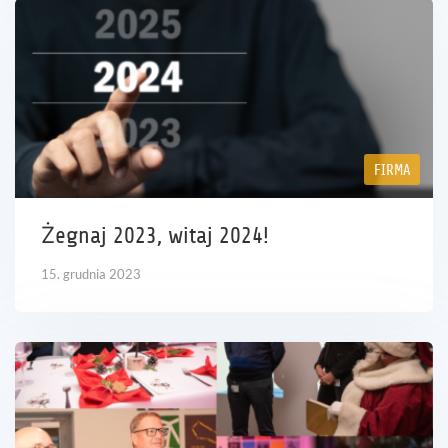
FIRMA
Żegnaj 2023, witaj 2024!
15. grudnia 2023