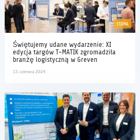
FIRMA
Świętujemy udane wydarzenie: XI
edycja targów T-MATIK zgromadziła
branżę logistyczną w Greven
13. czerwca 2024