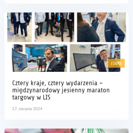
FIRMA
Cztery kraje, cztery wydarzenia –
międzynarodowy jesienny maraton
targowy w LIS
27. sierpnia 2024