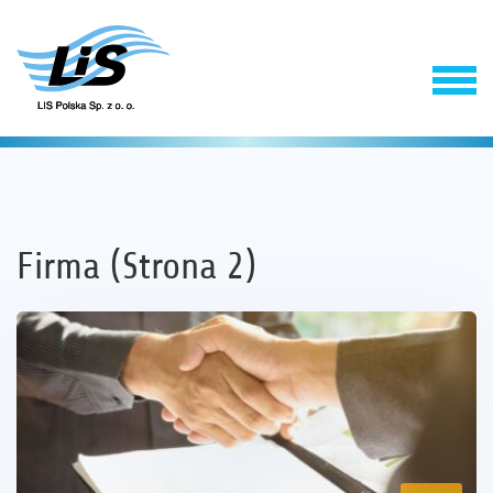
Firma (Strona 2)
Produkty
Usługi
Firma