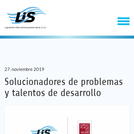
27. noviembre 2019
Solucionadores de problemas
y talentos de desarrollo
Software
Servicios
Empresa