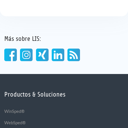
Más sobre LIS:
Productos & Soluciones
WinSped®
WebSped®