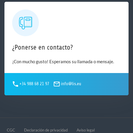
¿Ponerse en contacto?
¡Con mucho gusto! Esperamos su llamada o mensaje.
+34 988 68 21 97
info@lis.eu
CGC
Declaración de privacidad
Aviso legal