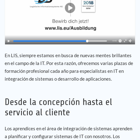
Empleo
Referencias
Noticias
En LIS, siempre estamos en busca de nuevas mentes brillantes
en el campo de la IT. Por esta razón, ofrecemos varias plazas de
Contáctenos
formación profesional cada año para especialistas en IT en
integración de sistemas o desarrollo de aplicaciones.
ES
Desde la concepción hasta el
servicio al cliente
Los aprendices en el área de integración de sistemas aprenden
a planificar y configurar sistemas de IT con nosotros. Los