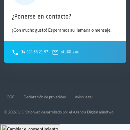
¿Ponerse en contacto?
¡Con mucho gusto! Esperamos su llamada o mensaje.
+34 988 68 21 97
info@lis.eu
CGC
Declaración de privacidad
Aviso legal
© 2026 LIS. Sitio web desarrollado por el
Agencia Digital mindtwo