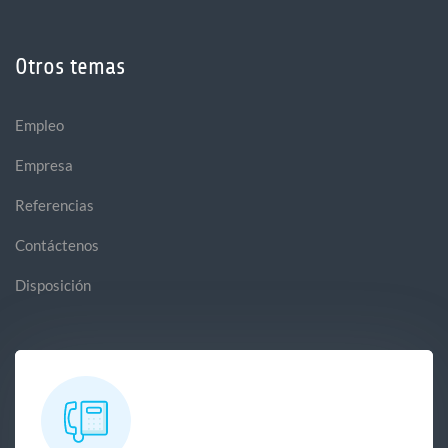
Otros temas
Empleo
Empresa
Referencias
Contáctenos
Disposición