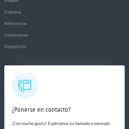
Empleo
Empresa
Referencias
Contáctenos
Disposición
¿Ponerse en contacto?
¡Con mucho gusto! Esperamos su llamada o mensaje.