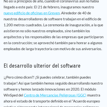
No así a principios de año, cuando el coronavirus aún no había
llegado a este país: El 21 de febrero, inauguramos nuestro
nuevo edificio de oficinas en Greven
. Alrededor de 40 de
nuestros desarrolladores de software trabajan en el edificio de
1.200 metros cuadrados. La ceremonia de inauguración, a la que
asistieron no sólo nuestros empleados, sino también los
arquitectos y los responsables de las empresas que participaron
en la construcción; se aprovechó también para honrar a algunos
empleados de larga trayectoria con motivo de sus aniversarios.
El desarrollo ulterior del software
¡¿Pero cómo dicen?! ¡Si puedes celebrar, también puedes
trabajar! Así que también hemos seguido desarrollando nuestro
software y hemos lanzado innovaciones en 2020. El módulo
WinSped del
Centro de Mercancías Peligrosas (GGC)
muestra
ahora el estado de transporte definido en el “Acuerdo europeo
relativo al transporte internacional de mercancías peligrosas