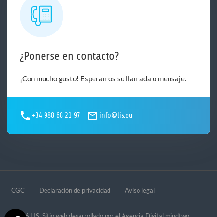
¿Ponerse en contacto?
¡Con mucho gusto! Esperamos su llamada o mensaje.
+34 988 68 21 97
info@lis.eu
CGC
Declaración de privacidad
Aviso legal
© 2026 LIS. Sitio web desarrollado por el
Agencia Digital mindtwo