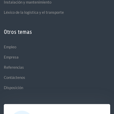
Instalación y mantenimiento
Léxico de la logística y el transporte
Otros temas
Empleo
Empresa
Referencias
Contáctenos
Disposición