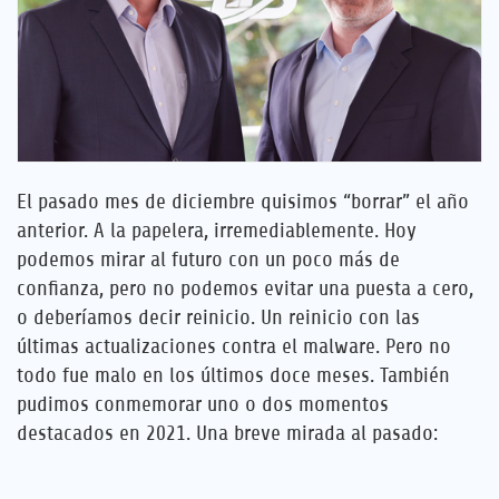
Empleo
Referencias
Noticias
El pasado mes de diciembre quisimos “borrar” el año
anterior. A la papelera, irremediablemente. Hoy
Contáctenos
podemos mirar al futuro con un poco más de
confianza, pero no podemos evitar una puesta a cero,
ES
o deberíamos decir reinicio. Un reinicio con las
últimas actualizaciones contra el malware. Pero no
todo fue malo en los últimos doce meses. También
pudimos conmemorar uno o dos momentos
destacados en 2021. Una breve mirada al pasado: