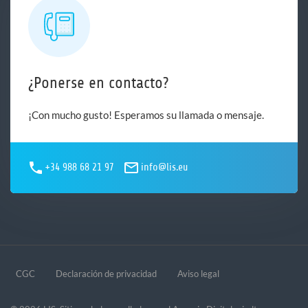
¿Ponerse en contacto?
¡Con mucho gusto! Esperamos su llamada o mensaje.
+34 988 68 21 97
info@lis.eu
CGC
Declaración de privacidad
Aviso legal