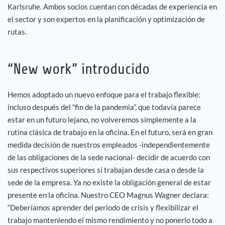
Karlsruhe. Ambos socios cuentan con décadas de experiencia en
el sector y son expertos en la planificación y optimización de
rutas.
“New work” introducido
Hemos adoptado un nuevo enfoque para el trabajo flexible:
incluso después del “fin de la pandemia”, que todavía parece
estar en un futuro lejano, no volveremos simplemente a la
rutina clásica de trabajo en la oficina. En el futuro, será en gran
medida decisión de nuestros empleados -independientemente
de las obligaciones de la sede nacional- decidir de acuerdo con
sus respectivos superiores si trabajan desde casa o desde la
sede de la empresa. Ya no existe la obligación general de estar
presente en la oficina. Nuestro CEO Magnus Wagner declara:
“Deberíamos aprender del periodo de crisis y flexibilizar el
trabajo manteniendo el mismo rendimiento y no ponerlo todo a