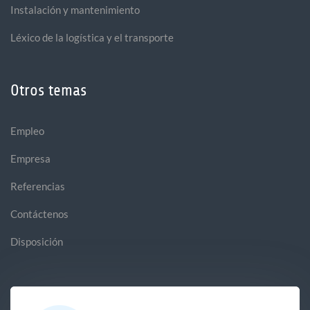
Instalación y mantenimiento
Léxico de la logística y el transporte
Otros temas
Empleo
Empresa
Referencias
Contáctenos
Disposición