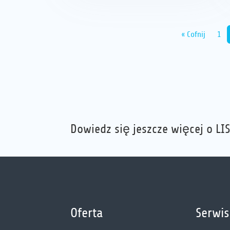
« Cofnij
1
Dowiedz się jeszcze więcej o LIS
Oferta
Serwis