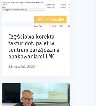
OPROGRAMOWANIE
Częściowa korekta
faktur dot. palet w
centrum zarządzania
opakowaniami LMC
24. września 2020