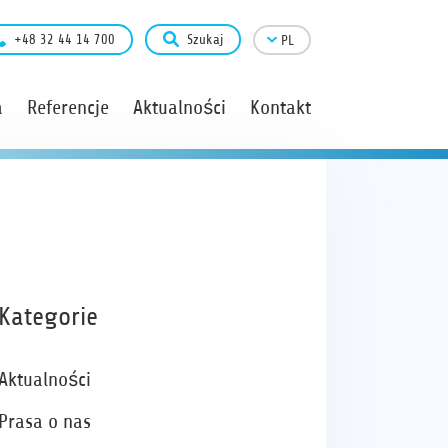
+48 32 44 14 700
Szukaj
PL
a
Referencje
Aktualności
Kontakt
Kategorie
Aktualności
Prasa o nas