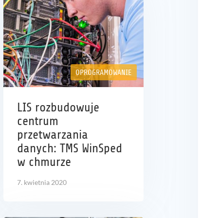
OPROGRAMOWANIE
LIS rozbudowuje
centrum
przetwarzania
danych: TMS WinSped
w chmurze
7. kwietnia 2020