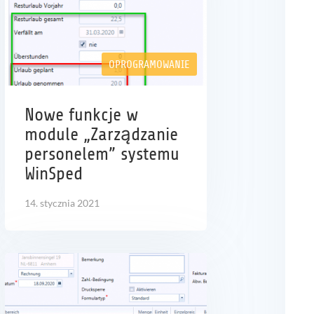
OPROGRAMOWANIE
Nowe funkcje w
module „Zarządzanie
personelem” systemu
WinSped
14. stycznia 2021