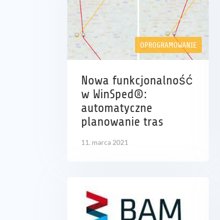
OPROGRAMOWANIE
Nowa funkcjonalność
w WinSped®:
automatyczne
planowanie tras
11. marca 2021