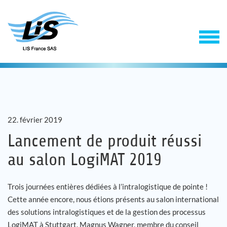
22. février 2019
Lancement de produit réussi
au salon LogiMAT 2019
Solutions
Trois journées entières dédiées à l’intralogistique de pointe !
Service
Cette année encore, nous étions présents au salon international
des solutions intralogistiques et de la gestion des processus
Entreprise
LogiMAT à Stuttgart. Magnus Wagner, membre du conseil