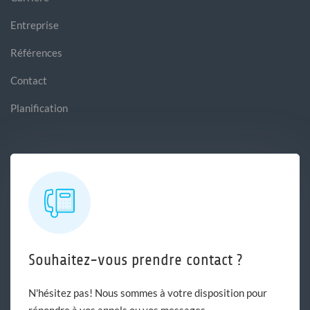
Entreprise
Références
Contact
Planification
Souhaitez-vous prendre contact ?
N'hésitez pas! Nous sommes à votre disposition pour
répondre à vos appels ou vos messages.