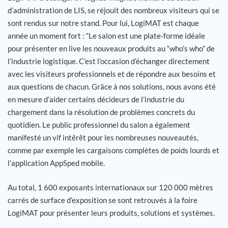
d’administration de LIS, se réjouit des nombreux visiteurs qui se
Carrière
sont rendus sur notre stand. Pour lui, LogiMAT est chaque
année un moment fort : “Le salon est une plate-forme idéale
pour présenter en live les nouveaux produits au “who’s who” de
Références
l’industrie logistique. C’est l’occasion d’échanger directement
avec les visiteurs professionnels et de répondre aux besoins et
Actualités
aux questions de chacun. Grâce à nos solutions, nous avons été
en mesure d’aider certains décideurs de l’industrie du
Contact
chargement dans la résolution de problèmes concrets du
quotidien. Le public professionnel du salon a également
FR
manifesté un vif intêrêt pour les nombreuses nouveautés,
comme par exemple les cargaisons complètes de poids lourds et
l’application AppSped mobile.
Au total, 1 600 exposants internationaux sur 120 000 mètres
carrés de surface d’exposition se sont retrouvés à la foire
LogiMAT pour présenter leurs produits, solutions et systèmes.