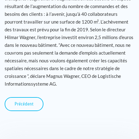
résultant de l’augmentation du nombre de commandes et des
Carrière
besoins des clients : à l’avenir, jusqu’à 40 collaborateurs
pourront travailler sur une surface de 1200 m². L’achèvement
des travaux est prévu pour la fin de 2019. Selon le directeur
Références
Hilmar Wagner, l’entreprise investit environ 2,5 millions d’euros
dans le nouveau bâtiment. “Avec ce nouveau bâtiment, nous ne
Actualités
couvrons pas seulement la demande d’emplois actuellement
nécessaire, mais nous voulons également créer les capacités
Contact
spatiales nécessaires dans le cadre de notre stratégie de
croissance “, déclare Magnus Wagner, CEO de Logistische
FR
Informationssysteme AG.
Précédent