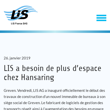
26. janvier 2019
LIS a besoin de plus d’espace
chez Hansaring
Solutions
Greven. Vendredi, LIS AG a inauguré officiellement le début des
Service
travaux de construction d’un nouvel immeuble de bureaux à son
siège social de Greven. Le fabricant de logiciels de gestion des
Entreprise
transports réagit ainsi à l’augmentation des besoins en espace