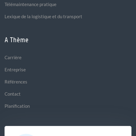
Télémaintenance pratique
Lexique de la logistique et du transport
A Thème
Carrière
Entreprise
Références
Contact
Planification