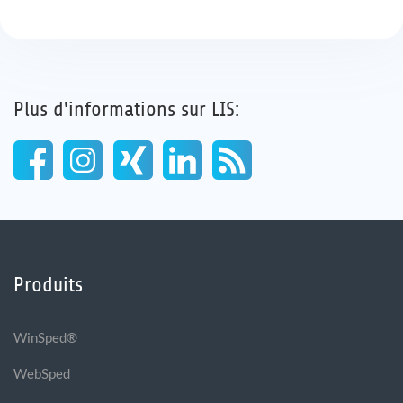
Plus d'informations sur LIS:
Produits
WinSped®
WebSped