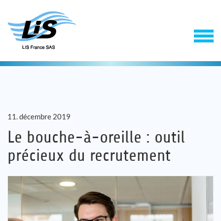
11. décembre 2019
Le bouche-à-oreille : outil
précieux du recrutement
Solutions
Service
Entreprise