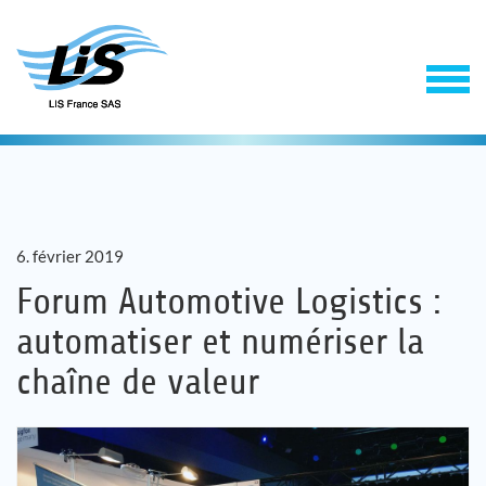
6. février 2019
Forum Automotive Logistics :
automatiser et numériser la
Solutions
chaîne de valeur
Service
Entreprise