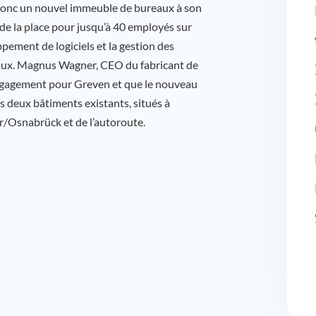
donc un nouvel immeuble de bureaux à son
a de la place pour jusqu’à 40 employés sur
pement de logiciels et la gestion des
caux. Magnus Wagner, CEO du fabricant de
ngagement pour Greven et que le nouveau
s deux bâtiments existants, situés à
r/Osnabrück et de l’autoroute.