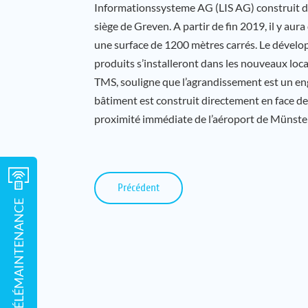
Informationssysteme AG (LIS AG) construit 
siège de Greven. A partir de fin 2019, il y aur
une surface de 1200 mètres carrés. Le dévelop
produits s’installeront dans les nouveaux lo
TMS, souligne que l’agrandissement est un e
bâtiment est construit directement en face de
proximité immédiate de l’aéroport de Münste
Précédent
OUTIL DE TÉLÉMAINTENANCE