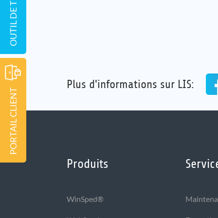
Plus d'informations sur LIS:
PORTAIL CLIENT
Produits
Servic
WinSped®
Maintena