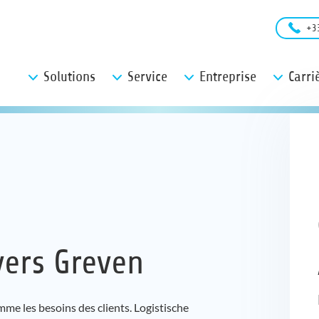
+3
Solutions
Service
Entreprise
Carri
ers Greven
 les besoins des clients. Logistische