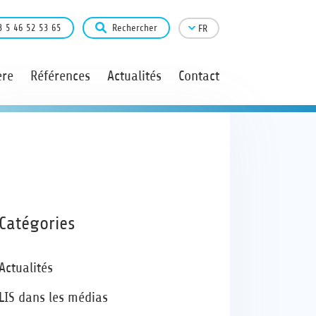
3 5 46 52 53 65
Rechercher
FR
ère
Références
Actualités
Contact
Catégories
Actualités
LIS dans les médias