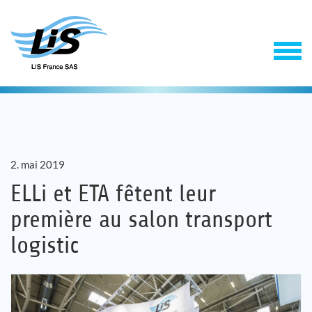
2. mai 2019
ELLi et ETA fêtent leur
première au salon transport
Solutions
logistic
Service
Entreprise