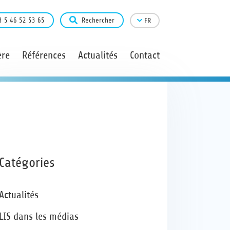
3 5 46 52 53 65
Rechercher
FR
ère
Références
Actualités
Contact
Catégories
Actualités
LIS dans les médias