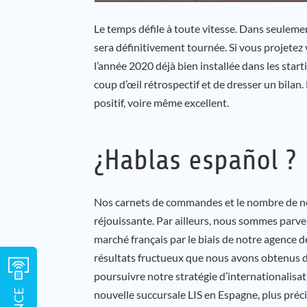
Le temps défile à toute vitesse. Dans seuleme
sera définitivement tournée. Si vous projetez v
l’année 2020 déjà bien installée dans les start
coup d’œil rétrospectif et de dresser un bilan.
positif, voire même excellent.
¿Hablas español ?
Nos carnets de commandes et le nombre de no
réjouissante. Par ailleurs, nous sommes parve
marché français par le biais de notre agence 
résultats fructueux que nous avons obtenus d
poursuivre notre stratégie d’internationalisati
nouvelle succursale LIS en Espagne, plus préc