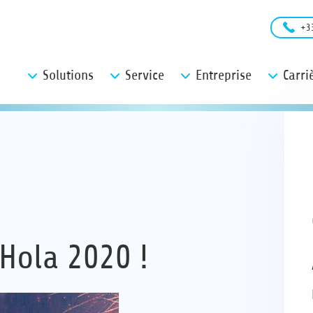
+3
Solutions
Service
Entreprise
Carri
 Hola 2020 !