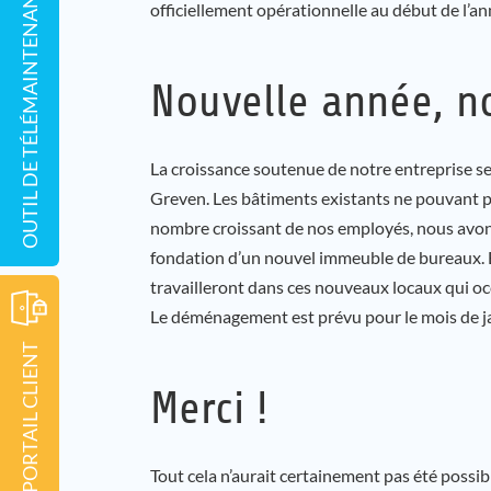
OUTIL DE TÉLÉMAINTENANCE
officiellement opérationnelle au début de l’a
Nouvelle année, 
La croissance soutenue de notre entreprise se
Greven. Les bâtiments existants ne pouvant pl
nombre croissant de nos employés, nous avons
fondation d’un nouvel immeuble de bureaux. 
travailleront dans ces nouveaux locaux qui oc
Le déménagement est prévu pour le mois de j
PORTAIL CLIENT
Merci !
Tout cela n’aurait certainement pas été possibl