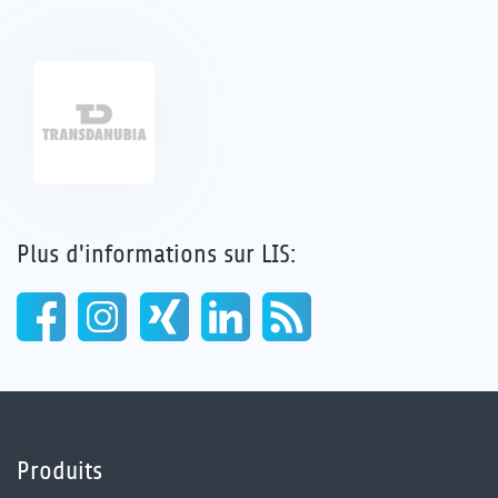
Carrière
Références
Actualités
Contact
Plus d'informations sur LIS:
FR
Produits