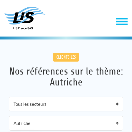
CLIENTS LIS
Nos références sur le thème:
Autriche
Solutions
Service
Entreprise